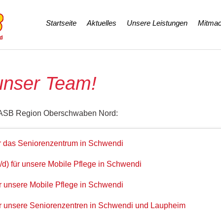
Navigation
Startseite
Aktuelles
Unsere Leistungen
Mitmac
überspringen
unser Team!
der ASB Region Oberschwaben Nord:
für das Seniorenzentrum in Schwendi
/d) für unsere Mobile Pflege in Schwendi
ür unsere Mobile Pflege in Schwendi
für unsere Seniorenzentren in Schwendi und Laupheim