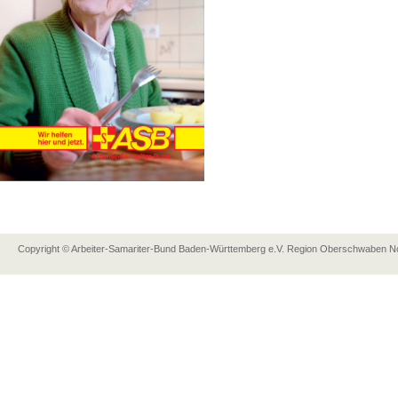
Copyright © Arbeiter-Samariter-Bund Baden-Württemberg e.V. Region Oberschwaben Nor