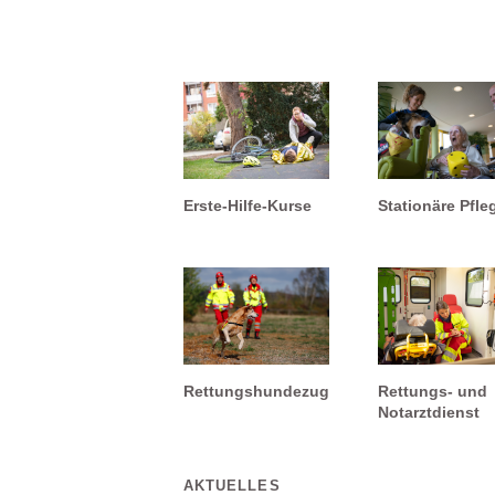
Erste-Hilfe-Kurse
Stationäre Pfle
Rettungshundezug
Rettungs- und
Notarztdienst
AKTUELLES