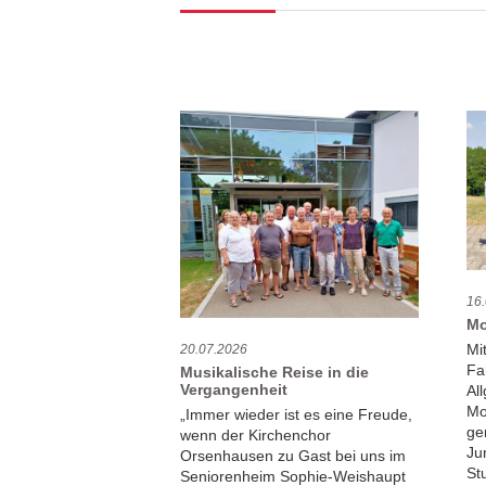
16
Mo
Mi
20.07.2026
Fa
Musikalische Reise in die
Vergangenheit
Al
Mo
„Immer wieder ist es eine Freude,
ge
wenn der Kirchenchor
Ju
Orsenhausen zu Gast bei uns im
Stu
Seniorenheim Sophie-Weishaupt