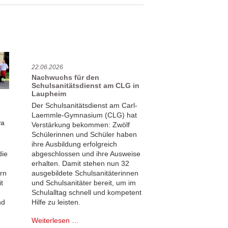
22.06.2026
Nachwuchs für den
Schulsanitätsdienst am CLG in
Laupheim
Der Schulsanitätsdienst am Carl-
Laemmle-Gymnasium (CLG) hat
ra
Verstärkung bekommen: Zwölf
Schülerinnen und Schüler haben
ihre Ausbildung erfolgreich
abgeschlossen und ihre Ausweise
die
erhalten. Damit stehen nun 32
ausgebildete Schulsanitäterinnen
rn
und Schulsanitäter bereit, um im
t
Schulalltag schnell und kompetent
Hilfe zu leisten.
nd
Nachwuchs
Weiterlesen …