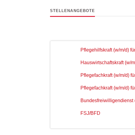
STELLENANGEBOTE
Pflegehilfskraft (w/m/d) 
Hauswirtschaftskraft (w/m
Pflegefachkraft (w/m/d) f
Pflegefachkraft (w/m/d) 
Bundesfreiwilligendienst 
FSJ/BFD