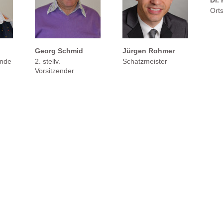
Dr.
Ort
Georg Schmid
Jürgen Rohmer
ende
2. stellv.
Schatzmeister
Vorsitzender