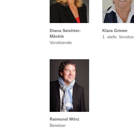
Diana Seichter-
Klara Grimm
Mäckle
1. stellv. Vorsitz
Vorsitzende
Raimund Wörz
Beisitzer