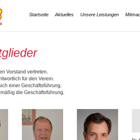
Navigation
Startseite
Aktuelles
Unsere Leistungen
Mitmac
überspringen
glieder
en Vorstand vertreten.
twortlich für den Verein.
sich einer Geschäftsführung.
lmäßig die Geschäftsführung.