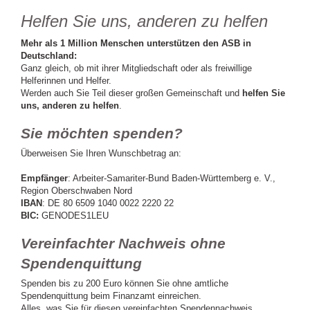
Helfen Sie uns, anderen zu helfen
Mehr als 1 Million Menschen unterstützen den ASB in
Deutschland:
Ganz gleich, ob mit ihrer Mitgliedschaft oder als freiwillige
Helferinnen und Helfer.
Werden auch Sie Teil dieser großen Gemeinschaft und
helfen Sie
uns, anderen zu helfen
.
Sie möchten spenden?
Überweisen Sie Ihren Wunschbetrag an:
Empfänger
: Arbeiter-Samariter-Bund Baden-Württemberg e. V.,
Region Oberschwaben Nord
IBAN
: DE 80 6509 1040 0022 2220 22
BIC:
GENODES1LEU
Vereinfachter Nachweis ohne
Spendenquittung
Spenden bis zu 200 Euro können Sie ohne amtliche
Spendenquittung beim Finanzamt einreichen.
Alles, was Sie für diesen vereinfachten Spendennachweis