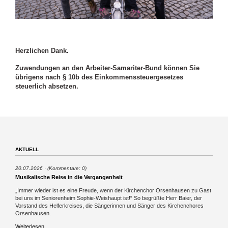
Herzlichen Dank.
Zuwendungen an den Arbeiter-Samariter-Bund können Sie
übrigens nach § 10b des Einkommenssteuergesetzes
steuerlich absetzen.
AKTUELL
20.07.2026
(Kommentare: 0)
Musikalische Reise in die Vergangenheit
„Immer wieder ist es eine Freude, wenn der Kirchenchor Orsenhausen zu Gast
bei uns im Seniorenheim Sophie-Weishaupt ist!“ So begrüßte Herr Baier, der
Vorstand des Helferkreises, die Sängerinnen und Sänger des Kirchenchores
Orsenhausen.
Musikalische
Weiterlesen …