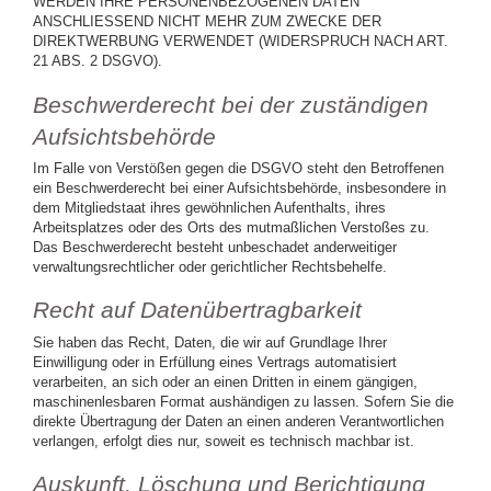
WERDEN IHRE PERSONENBEZOGENEN DATEN
ANSCHLIESSEND NICHT MEHR ZUM ZWECKE DER
DIREKTWERBUNG VERWENDET (WIDERSPRUCH NACH ART.
21 ABS. 2 DSGVO).
Beschwerderecht bei der zuständigen
Aufsichtsbehörde
Im Falle von Verstößen gegen die DSGVO steht den Betroffenen
ein Beschwerderecht bei einer Aufsichtsbehörde, insbesondere in
dem Mitgliedstaat ihres gewöhnlichen Aufenthalts, ihres
Arbeitsplatzes oder des Orts des mutmaßlichen Verstoßes zu.
Das Beschwerderecht besteht unbeschadet anderweitiger
verwaltungsrechtlicher oder gerichtlicher Rechtsbehelfe.
Recht auf Datenübertragbarkeit
Sie haben das Recht, Daten, die wir auf Grundlage Ihrer
Einwilligung oder in Erfüllung eines Vertrags automatisiert
verarbeiten, an sich oder an einen Dritten in einem gängigen,
maschinenlesbaren Format aushändigen zu lassen. Sofern Sie die
direkte Übertragung der Daten an einen anderen Verantwortlichen
verlangen, erfolgt dies nur, soweit es technisch machbar ist.
Auskunft, Löschung und Berichtigung