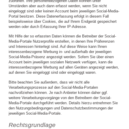
zuordnen. Ihre personenbezogenen Daten können unter
Umständen aber auch dann erfasst werden, wenn Sie nicht
eingeloggt sind oder keinen Account beim jeweiligen Social-Media-
Portal besitzen. Diese Datenerfassung erfolgt in diesem Fall
beispielsweise über Cookies, die auf Ihrem Endgerät gespeichert
werden oder durch Erfassung Ihrer IP-Adresse.
Mit Hilfe der so erfassten Daten können die Betreiber der Social-
Media-Portale Nutzerprofile erstellen, in denen Ihre Präferenzen
und Interessen hinterlegt sind. Auf diese Weise kann Ihnen
interessenbezogene Werbung in- und außerhalb der jeweiligen
Social-Media-Präsenz angezeigt werden. Sofern Sie über einen
Account beim jeweiligen sozialen Netzwerk verfügen, kann die
interessenbezogene Werbung auf allen Geräten angezeigt werden,
auf denen Sie eingeloggt sind oder eingeloggt waren.
Bitte beachten Sie außerdem, dass wir nicht alle
Verarbeitungsprozesse auf den Social-Media-Portalen
nachvollziehen können. Je nach Anbieter können daher ggf.
weitere Verarbeitungsvorgänge von den Betreibern der Social-
Media-Portale durchgeführt werden. Details hierzu entnehmen Sie
den Nutzungsbedingungen und Datenschutzbestimmungen der
jeweiligen Social-Media-Portale.
Rechtsgrundlage