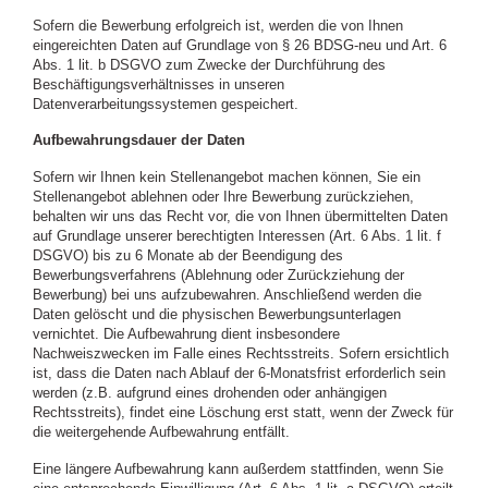
Sofern die Bewerbung erfolgreich ist, werden die von Ihnen
eingereichten Daten auf Grundlage von § 26 BDSG-neu und Art. 6
Abs. 1 lit. b DSGVO zum Zwecke der Durchführung des
Beschäftigungsverhältnisses in unseren
Datenverarbeitungssystemen gespeichert.
Aufbewahrungsdauer der Daten
Sofern wir Ihnen kein Stellenangebot machen können, Sie ein
Stellenangebot ablehnen oder Ihre Bewerbung zurückziehen,
behalten wir uns das Recht vor, die von Ihnen übermittelten Daten
auf Grundlage unserer berechtigten Interessen (Art. 6 Abs. 1 lit. f
DSGVO) bis zu 6 Monate ab der Beendigung des
Bewerbungsverfahrens (Ablehnung oder Zurückziehung der
Bewerbung) bei uns aufzubewahren. Anschließend werden die
Daten gelöscht und die physischen Bewerbungsunterlagen
vernichtet. Die Aufbewahrung dient insbesondere
Nachweiszwecken im Falle eines Rechtsstreits. Sofern ersichtlich
ist, dass die Daten nach Ablauf der 6-Monatsfrist erforderlich sein
werden (z.B. aufgrund eines drohenden oder anhängigen
Rechtsstreits), findet eine Löschung erst statt, wenn der Zweck für
die weitergehende Aufbewahrung entfällt.
Eine längere Aufbewahrung kann außerdem stattfinden, wenn Sie