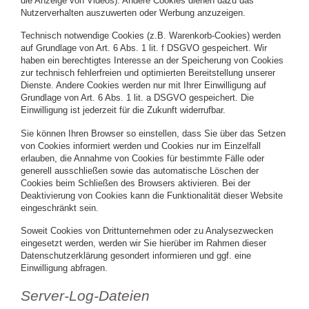
die Anzeige von Videos). Andere Cookies dienen dazu das
Nutzerverhalten auszuwerten oder Werbung anzuzeigen.
Technisch notwendige Cookies (z.B. Warenkorb-Cookies) werden
auf Grundlage von Art. 6 Abs. 1 lit. f DSGVO gespeichert. Wir
haben ein berechtigtes Interesse an der Speicherung von Cookies
zur technisch fehlerfreien und optimierten Bereitstellung unserer
Dienste. Andere Cookies werden nur mit Ihrer Einwilligung auf
Grundlage von Art. 6 Abs. 1 lit. a DSGVO gespeichert. Die
Einwilligung ist jederzeit für die Zukunft widerrufbar.
Sie können Ihren Browser so einstellen, dass Sie über das Setzen
von Cookies informiert werden und Cookies nur im Einzelfall
erlauben, die Annahme von Cookies für bestimmte Fälle oder
generell ausschließen sowie das automatische Löschen der
Cookies beim Schließen des Browsers aktivieren. Bei der
Deaktivierung von Cookies kann die Funktionalität dieser Website
eingeschränkt sein.
Soweit Cookies von Drittunternehmen oder zu Analysezwecken
eingesetzt werden, werden wir Sie hierüber im Rahmen dieser
Datenschutzerklärung gesondert informieren und ggf. eine
Einwilligung abfragen.
Server-Log-Dateien