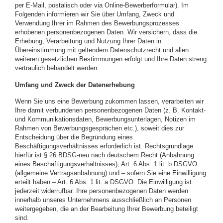
per E-Mail, postalisch oder via Online-Bewerberformular). Im
Folgenden informieren wir Sie über Umfang, Zweck und
Verwendung Ihrer im Rahmen des Bewerbungsprozesses
erhobenen personenbezogenen Daten. Wir versichern, dass die
Erhebung, Verarbeitung und Nutzung Ihrer Daten in
Übereinstimmung mit geltendem Datenschutzrecht und allen
weiteren gesetzlichen Bestimmungen erfolgt und Ihre Daten streng
vertraulich behandelt werden.
Umfang und Zweck der Datenerhebung
Wenn Sie uns eine Bewerbung zukommen lassen, verarbeiten wir
Ihre damit verbundenen personenbezogenen Daten (z. B. Kontakt-
und Kommunikationsdaten, Bewerbungsunterlagen, Notizen im
Rahmen von Bewerbungsgesprächen etc.), soweit dies zur
Entscheidung über die Begründung eines
Beschäftigungsverhältnisses erforderlich ist. Rechtsgrundlage
hierfür ist § 26 BDSG-neu nach deutschem Recht (Anbahnung
eines Beschäftigungsverhältnisses), Art. 6 Abs. 1 lit. b DSGVO
(allgemeine Vertragsanbahnung) und – sofern Sie eine Einwilligung
erteilt haben – Art. 6 Abs. 1 lit. a DSGVO. Die Einwilligung ist
jederzeit widerrufbar. Ihre personenbezogenen Daten werden
innerhalb unseres Unternehmens ausschließlich an Personen
weitergegeben, die an der Bearbeitung Ihrer Bewerbung beteiligt
sind.