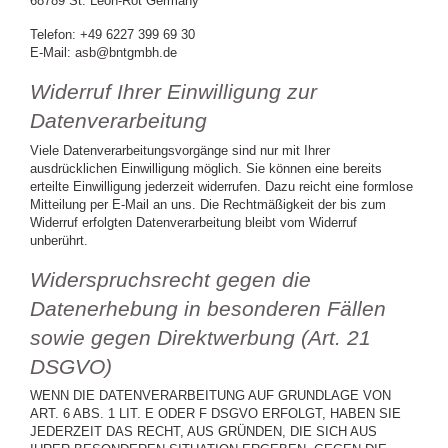
68789 St. Leon-Rot Germany
Telefon: +49 6227 399 69 30
E-Mail: asb@bntgmbh.de
Widerruf Ihrer Einwilligung zur
Datenverarbeitung
Viele Datenverarbeitungsvorgänge sind nur mit Ihrer
ausdrücklichen Einwilligung möglich. Sie können eine bereits
erteilte Einwilligung jederzeit widerrufen. Dazu reicht eine formlose
Mitteilung per E-Mail an uns. Die Rechtmäßigkeit der bis zum
Widerruf erfolgten Datenverarbeitung bleibt vom Widerruf
unberührt.
Widerspruchsrecht gegen die
Datenerhebung in besonderen Fällen
sowie gegen Direktwerbung (Art. 21
DSGVO)
WENN DIE DATENVERARBEITUNG AUF GRUNDLAGE VON
ART. 6 ABS. 1 LIT. E ODER F DSGVO ERFOLGT, HABEN SIE
JEDERZEIT DAS RECHT, AUS GRÜNDEN, DIE SICH AUS