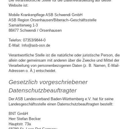
Die verantwortliche Stelle für die Datenverarbeitung auf dieser
Website ist:
Mobile Krankenpflege ASB Schwendi GmbH
ASB Region Orsenhausen/Biberach–Geschäftsstelle
Samariterweg 1-3
88477 Schwendi / Orsenhausen
Telefon: 07353/9844-0
E-Mail: Info@asb-osn.de
Verantwortliche Stelle ist die natürliche oder juristische Person, die
allein oder gemeinsam mit anderen über die Zwecke und Mittel der
Verarbeitung von personenbezogenen Daten (z. B. Namen, E-Mail-
Adressen o. Ä.) entscheidet.
Gesetzlich vorgeschriebener
Datenschutzbeauftragter
Der ASB Landesverband Baden-Württemberg e.V. hat für seine
Landesgeschäftsstelle einen Datenschutzbeauftragten bestellt:
BNT GmbH
Herr Stefan Becker
Hauptstr. 73a