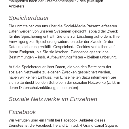
maßgeblich nach der Unternehmenspolitik des jeweiligen
Anbieters.
Speicherdauer
Die unmittelbar von uns über die Social-Media-Präsenz erfassten
Daten werden von unseren Systemen gelöscht, sobald der Zweck
für ihre Speicherung entfällt, Sie uns zur Löschung auffordern, Ihre
Einwilligung zur Speicherung widerrufen oder der Zweck für die
Datenspeicherung entfällt. Gespeicherte Cookies verbleiben auf
Ihrem Endgerät, bis Sie sie löschen. Zwingende gesetzliche
Bestimmungen – insb. Aufbewahrungsfristen – bleiben unberührt.
Auf die Speicherdauer Ihrer Daten, die von den Betreibern der
sozialen Netzwerke zu eigenen Zwecken gespeichert werden,
haben wir keinen Einfluss. Für Einzelheiten dazu informieren Sie
sich bitte direkt bei den Betreibern der sozialen Netzwerke (z. B. in
deren Datenschutzerklärung, siehe unten).
Soziale Netzwerke im Einzelnen
Facebook
Wir verfügen über ein Profil bei Facebook. Anbieter dieses
Dienstes ist die Facebook Ireland Limited, 4 Grand Canal Square,