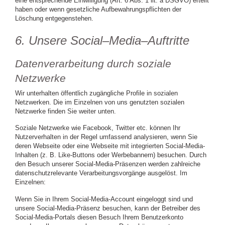
eine entsprechende Einwilligung (Art. 6 Abs. 1 lit. a DSGVO) erteilt
haben oder wenn gesetzliche Aufbewahrungspflichten der
Löschung entgegenstehen.
6. Unsere Social–Media–Auftritte
Datenverarbeitung durch soziale
Netzwerke
Wir unterhalten öffentlich zugängliche Profile in sozialen
Netzwerken. Die im Einzelnen von uns genutzten sozialen
Netzwerke finden Sie weiter unten.
Soziale Netzwerke wie Facebook, Twitter etc. können Ihr
Nutzerverhalten in der Regel umfassend analysieren, wenn Sie
deren Webseite oder eine Webseite mit integrierten Social-Media-
Inhalten (z. B. Like-Buttons oder Werbebannern) besuchen. Durch
den Besuch unserer Social-Media-Präsenzen werden zahlreiche
datenschutzrelevante Verarbeitungsvorgänge ausgelöst. Im
Einzelnen:
Wenn Sie in Ihrem Social-Media-Account eingeloggt sind und
unsere Social-Media-Präsenz besuchen, kann der Betreiber des
Social-Media-Portals diesen Besuch Ihrem Benutzerkonto