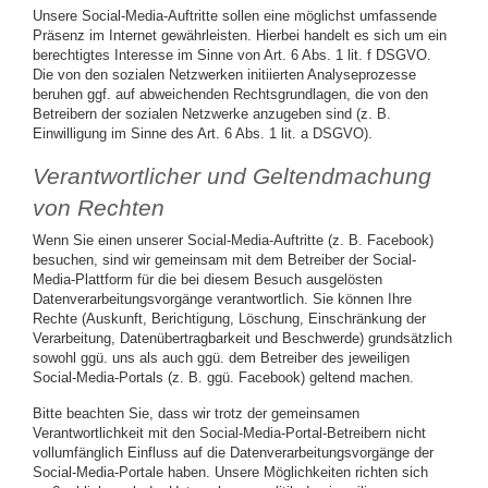
Unsere Social-Media-Auftritte sollen eine möglichst umfassende
Präsenz im Internet gewährleisten. Hierbei handelt es sich um ein
berechtigtes Interesse im Sinne von Art. 6 Abs. 1 lit. f DSGVO.
Die von den sozialen Netzwerken initiierten Analyseprozesse
beruhen ggf. auf abweichenden Rechtsgrundlagen, die von den
Betreibern der sozialen Netzwerke anzugeben sind (z. B.
Einwilligung im Sinne des Art. 6 Abs. 1 lit. a DSGVO).
Verantwortlicher und Geltendmachung
von Rechten
Wenn Sie einen unserer Social-Media-Auftritte (z. B. Facebook)
besuchen, sind wir gemeinsam mit dem Betreiber der Social-
Media-Plattform für die bei diesem Besuch ausgelösten
Datenverarbeitungsvorgänge verantwortlich. Sie können Ihre
Rechte (Auskunft, Berichtigung, Löschung, Einschränkung der
Verarbeitung, Datenübertragbarkeit und Beschwerde) grundsätzlich
sowohl ggü. uns als auch ggü. dem Betreiber des jeweiligen
Social-Media-Portals (z. B. ggü. Facebook) geltend machen.
Bitte beachten Sie, dass wir trotz der gemeinsamen
Verantwortlichkeit mit den Social-Media-Portal-Betreibern nicht
vollumfänglich Einfluss auf die Datenverarbeitungsvorgänge der
Social-Media-Portale haben. Unsere Möglichkeiten richten sich