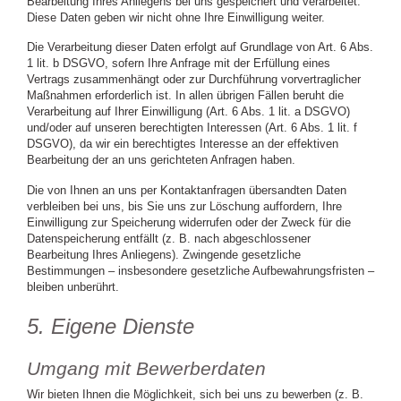
Bearbeitung Ihres Anliegens bei uns gespeichert und verarbeitet.
Diese Daten geben wir nicht ohne Ihre Einwilligung weiter.
Die Verarbeitung dieser Daten erfolgt auf Grundlage von Art. 6 Abs.
1 lit. b DSGVO, sofern Ihre Anfrage mit der Erfüllung eines
Vertrags zusammenhängt oder zur Durchführung vorvertraglicher
Maßnahmen erforderlich ist. In allen übrigen Fällen beruht die
Verarbeitung auf Ihrer Einwilligung (Art. 6 Abs. 1 lit. a DSGVO)
und/oder auf unseren berechtigten Interessen (Art. 6 Abs. 1 lit. f
DSGVO), da wir ein berechtigtes Interesse an der effektiven
Bearbeitung der an uns gerichteten Anfragen haben.
Die von Ihnen an uns per Kontaktanfragen übersandten Daten
verbleiben bei uns, bis Sie uns zur Löschung auffordern, Ihre
Einwilligung zur Speicherung widerrufen oder der Zweck für die
Datenspeicherung entfällt (z. B. nach abgeschlossener
Bearbeitung Ihres Anliegens). Zwingende gesetzliche
Bestimmungen – insbesondere gesetzliche Aufbewahrungsfristen –
bleiben unberührt.
5. Eigene Dienste
Umgang mit Bewerberdaten
Wir bieten Ihnen die Möglichkeit, sich bei uns zu bewerben (z. B.