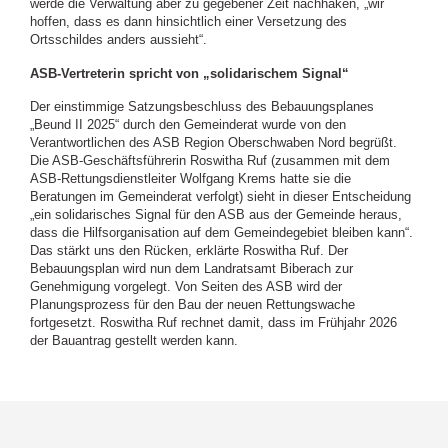
werde die Verwaltung aber zu gegebener Zeit nachhaken, „wir
hoffen, dass es dann hinsichtlich einer Versetzung des
Ortsschildes anders aussieht“.
ASB-Vertreterin spricht von „solidarischem Signal“
Der einstimmige Satzungsbeschluss des Bebauungsplanes
„Beund II 2025“ durch den Gemeinderat wurde von den
Verantwortlichen des ASB Region Oberschwaben Nord begrüßt.
Die ASB-Geschäftsführerin Roswitha Ruf (zusammen mit dem
ASB-Rettungsdienstleiter Wolfgang Krems hatte sie die
Beratungen im Gemeinderat verfolgt) sieht in dieser Entscheidung
„ein solidarisches Signal für den ASB aus der Gemeinde heraus,
dass die Hilfsorganisation auf dem Gemeindegebiet bleiben kann“.
Das stärkt uns den Rücken, erklärte Roswitha Ruf. Der
Bebauungsplan wird nun dem Landratsamt Biberach zur
Genehmigung vorgelegt. Von Seiten des ASB wird der
Planungsprozess für den Bau der neuen Rettungswache
fortgesetzt. Roswitha Ruf rechnet damit, dass im Frühjahr 2026
der Bauantrag gestellt werden kann.