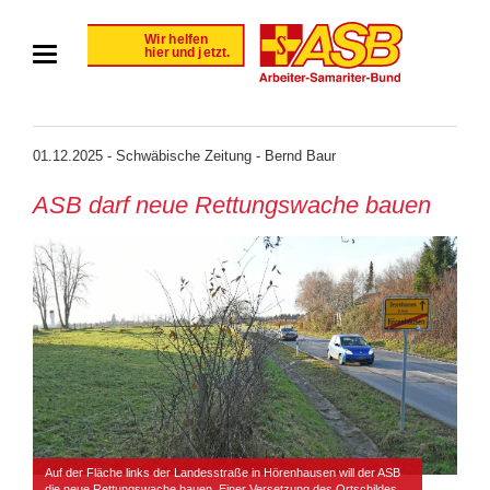
01.12.2025 - Schwäbische Zeitung - Bernd Baur
ASB darf neue Rettungswache bauen
Auf der Fläche links der Landesstraße in Hörenhausen will der ASB
die neue Rettungswache bauen. Einer Versetzung des Ortschildes