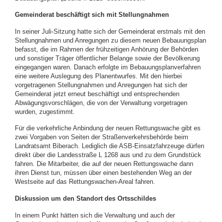
Gemeinderat beschäftigt sich mit Stellungnahmen
In seiner Juli-Sitzung hatte sich der Gemeinderat erstmals mit den
Stellungnahmen und Anregungen zu diesem neuen Bebauungsplan
befasst, die im Rahmen der frühzeitigen Anhörung der Behörden
und sonstiger Träger öffentlicher Belange sowie der Bevölkerung
eingegangen waren. Danach erfolgte im Bebauungsplanverfahren
eine weitere Auslegung des Planentwurfes. Mit den hierbei
vorgetragenen Stellungnahmen und Anregungen hat sich der
Gemeinderat jetzt erneut beschäftigt und entsprechenden
Abwägungsvorschlägen, die von der Verwaltung vorgetragen
wurden, zugestimmt.
Für die verkehrliche Anbindung der neuen Rettungswache gibt es
zwei Vorgaben von Seiten der Straßenverkehrsbehörde beim
Landratsamt Biberach. Lediglich die ASB-Einsatzfahrzeuge dürfen
direkt über die Landesstraße L 1268 aus und zu dem Grundstück
fahren. Die Mitarbeiter, die auf der neuen Rettungswache dann
ihren Dienst tun, müssen über einen bestehenden Weg an der
Westseite auf das Rettungswachen-Areal fahren.
Diskussion um den Standort des Ortsschildes
In einem Punkt hätten sich die Verwaltung und auch der