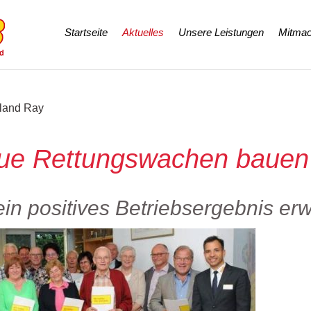
Navigation
Startseite
Aktuelles
Unsere Leistungen
Mitmac
überspringen
oland Ray
eue Rettungswachen bauen
in positives Betriebsergebnis erw