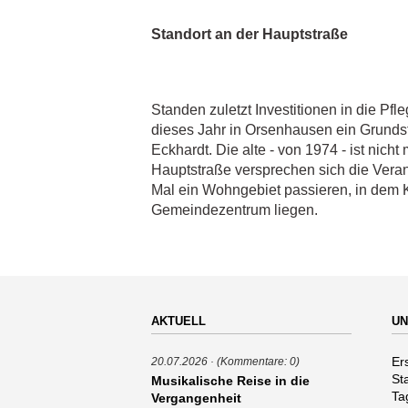
Standort an der Hauptstraße
Standen zuletzt Investitionen in die P
dieses Jahr in Orsenhausen ein Grunds
Eckhardt. Die alte - von 1974 - ist nich
Hauptstraße versprechen sich die Veran
Mal ein Wohngebiet passieren, in dem 
Gemeindezentrum liegen.
AKTUELL
UN
Na
Er
20.07.2026
(Kommentare: 0)
üb
St
Musikalische Reise in die
Ta
Vergangenheit