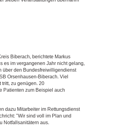
 Kreis Biberach, berichtete Markus
ass es im vergangenen Jahr nicht gelang,
h über den Bundesfreiwilligendienst
ASB Orsenhausen-Biberach. Viel
tritt, zu genügen. 20
die Patienten zum Beispiel auch
en dazu Mitarbeiter im Rettungsdienst
richt: "Wir sind voll im Plan und
u Notfallsanitätern aus.