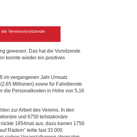
 die Vereinsvorsitzende
ung gewesen. Das hat die Vorsitzende
en konnte wieder ein positives
ASB im vergangenen Jahr Umsatz
(2,65 Millionen) sowie für Fahrdienste
r die Personalkosten in Höhe von 5,16
len zur Arbeit des Vereins. In den
ionäre und 6750 teilstationäre
t rückte 1854mal aus, dazu kamen 1750
f Rädern" teilte fast 33 000
Bei sieben Veranstaltungen übernahm