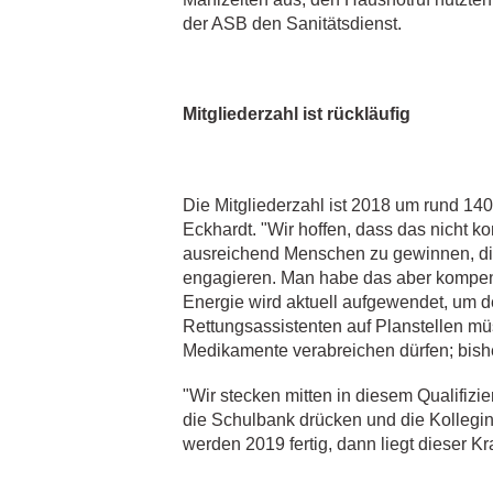
der ASB den Sanitätsdienst.
Mitgliederzahl ist rückläufig
Die Mitgliederzahl ist 2018 um rund 140 
Eckhardt. "Wir hoffen, dass das nicht k
ausreichend Menschen zu gewinnen, die 
engagieren. Man habe das aber kompens
Energie wird aktuell aufgewendet, um d
Rettungsassistenten auf Planstellen müs
Medikamente verabreichen dürfen; bisher
"Wir stecken mitten in diesem Qualifiz
die Schulbank drücken und die Kollegin
werden 2019 fertig, dann liegt dieser Kra