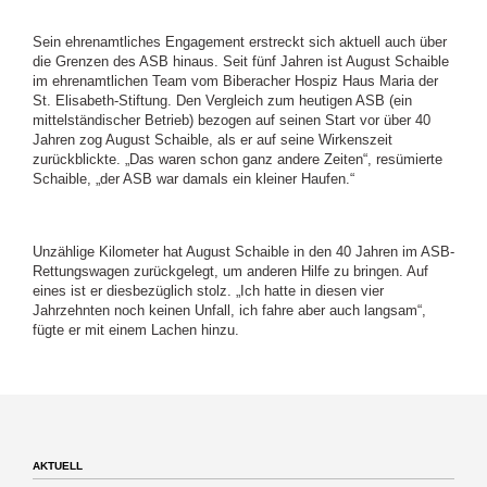
Sein ehrenamtliches Engagement erstreckt sich aktuell auch über
die Grenzen des ASB hinaus. Seit fünf Jahren ist August Schaible
im ehrenamtlichen Team vom Biberacher Hospiz Haus Maria der
St. Elisabeth-Stiftung. Den Vergleich zum heutigen ASB (ein
mittelständischer Betrieb) bezogen auf seinen Start vor über 40
Jahren zog August Schaible, als er auf seine Wirkenszeit
zurückblickte. „Das waren schon ganz andere Zeiten“, resümierte
Schaible, „der ASB war damals ein kleiner Haufen.“
Unzählige Kilometer hat August Schaible in den 40 Jahren im ASB-
Rettungswagen zurückgelegt, um anderen Hilfe zu bringen. Auf
eines ist er diesbezüglich stolz. „Ich hatte in diesen vier
Jahrzehnten noch keinen Unfall, ich fahre aber auch langsam“,
fügte er mit einem Lachen hinzu.
AKTUELL