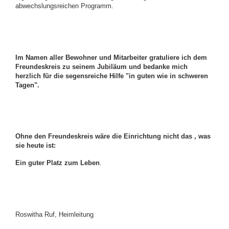
abwechslungsreichen Programm.
Im Namen aller Bewohner und Mitarbeiter gratuliere ich dem
Freundeskreis zu seinem Jubiläum und bedanke mich
herzlich für die segensreiche Hilfe "in guten wie in schweren
Tagen".
Ohne den Freundeskreis wäre die Einrichtung nicht das , was
sie heute ist:
Ein guter Platz zum Leben
.
Roswitha Ruf, Heimleitung