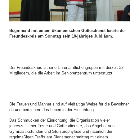
Beginnend mit einem ökumenischen Gottesdienst feierte der
Freundeskreis am Sonntag sein 10-jähriges Jubiläum.
Der Freundeskreis ist eine Ehrenamtlichengruppe mit derzeit 32
Mitgliedern, die die Arbeit im Seniorenzentrum unterstützt.
Die Frauen und Männer sind auf vielfältige Weise für die Bewohner
da und bereichern das Leben in der Einrichtung:
Das Schmücken der Einrichtung, die Organisation vieler
jahreszeitlicher Feste und Gottesdienste, das Angebot von
Gymnastikstunden und Sturzprophylaxe und natürlich die
regelmäßigen Treffs am Dienstagnachmittag mit einem