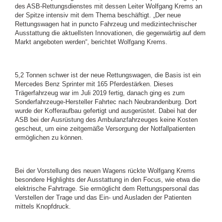
des ASB-Rettungsdienstes mit dessen Leiter Wolfgang Krems an
der Spitze intensiv mit dem Thema beschäftigt. „Der neue
Rettungswagen hat in puncto Fahrzeug und medizintechnischer
Ausstattung die aktuellsten Innovationen, die gegenwärtig auf dem
Markt angeboten werden“, berichtet Wolfgang Krems.
5,2 Tonnen schwer ist der neue Rettungswagen, die Basis ist ein
Mercedes Benz Sprinter mit 165 Pferdestärken. Dieses
Trägerfahrzeug war im Juli 2019 fertig, danach ging es zum
Sonderfahrzeuge-Hersteller Fahrtec nach Neubrandenburg. Dort
wurde der Kofferaufbau gefertigt und ausgerüstet. Dabei hat der
ASB bei der Ausrüstung des Ambulanzfahrzeuges keine Kosten
gescheut, um eine zeitgemäße Versorgung der Notfallpatienten
ermöglichen zu können.
Bei der Vorstellung des neuen Wagens rückte Wolfgang Krems
besondere Highlights der Ausstattung in den Focus, wie etwa die
elektrische Fahrtrage. Sie ermöglicht dem Rettungspersonal das
Verstellen der Trage und das Ein- und Ausladen der Patienten
mittels Knopfdruck.