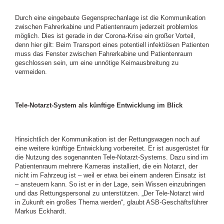
Durch eine eingebaute Gegensprechanlage ist die Kommunikation
zwischen Fahrerkabine und Patientenraum jederzeit problemlos
möglich. Dies ist gerade in der Corona-Krise ein großer Vorteil,
denn hier gilt: Beim Transport eines potentiell infektiösen Patienten
muss das Fenster zwischen Fahrerkabine und Patientenraum
geschlossen sein, um eine unnötige Keimausbreitung zu
vermeiden.
Tele-Notarzt-System als künftige Entwicklung im Blick
Hinsichtlich der Kommunikation ist der Rettungswagen noch auf
eine weitere künftige Entwicklung vorbereitet. Er ist ausgerüstet für
die Nutzung des sogenannten Tele-Notarzt-Systems. Dazu sind im
Patientenraum mehrere Kameras installiert, die ein Notarzt, der
nicht im Fahrzeug ist – weil er etwa bei einem anderen Einsatz ist
– ansteuern kann. So ist er in der Lage, sein Wissen einzubringen
und das Rettungspersonal zu unterstützen. „Der Tele-Notarzt wird
in Zukunft ein großes Thema werden“, glaubt ASB-Geschäftsführer
Markus Eckhardt.