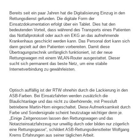
Bereits seit ein paar Jahren hat die Digitalisierung Einzug in den
Rettungsdienst gefunden. Die digitale Form der
Einsatzdokumentation erfolgt über ein Tablet. Dies hat den
bedeutenden Vorteil, dass während des Transports eines Patienten
das Notfallprotokoll oder auch ein EKG an das aufnehmende
Krankenhaus geschickt werden kann. Das Personal dort kann sich
dann gezielt auf den Patienten vorbereiten. Damit diese
Übertragungstechnik umfänglich funktioniert, ist der neue
Rettungswagen mit einem WLAN-Router ausgestattet. Dieser
sucht sich permanent das beste Netz, um eine stabile
Internetverbindung zu gewährleisten.
Optisch auffällig ist der RTW ohnehin durch die Lackierung in den
ASB-Farben. Bei Einsatzfahrten werden zusätzlich die
Blaulichtanlage und das nicht zu überhörende, mit Pressluft
betriebene Martin-Horn eingeschaltet. Diese Aufmerksamkeit durch
Farbe und Sondersignale scheint heutzutage wichtiger denn je.
„Einige Zeitgenossen lassen den Rettungswagen und das
Notarzteinsatzfahrzeug nur unwillig durch oder bilden nur zögerlich
eine Rettungsgasse“, schildert ASB-Rettungsdienstleiter Wolfgang
Krems Erfahrungen aus seiner täglichen Arbeit.