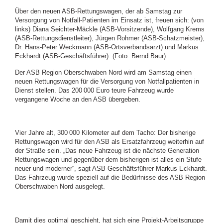
Über den neuen ASB-Rettungswagen, der ab Samstag zur
Versorgung von Notfall-Patienten im Einsatz ist, freuen sich: (von
links) Diana Seichter-Mäckle (ASB-Vorsitzende), Wolfgang Krems
(ASB-Rettungsdienstleiter), Jürgen Rohmer (ASB-Schatzmeister),
Dr. Hans-Peter Weckmann (ASB-Ortsverbandsarzt) und Markus
Eckhardt (ASB-Geschäftsführer).
(Foto: Bernd Baur)
Der ASB Region Oberschwaben Nord wird am Samstag einen
neuen Rettungswagen für die Versorgung von Notfallpatienten in
Dienst stellen. Das 200 000 Euro teure Fahrzeug wurde
vergangene Woche an den ASB übergeben.
Vier Jahre alt, 300 000 Kilometer auf dem Tacho: Der bisherige
Rettungswagen wird für den ASB als Ersatzfahrzeug weiterhin auf
der Straße sein. „Das neue Fahrzeug ist die nächste Generation
Rettungswagen und gegenüber dem bisherigen ist alles ein Stufe
neuer und moderner“, sagt ASB-Geschäftsführer Markus Eckhardt.
Das Fahrzeug wurde speziell auf die Bedürfnisse des ASB Region
Oberschwaben Nord ausgelegt.
Damit dies optimal geschieht, hat sich eine Projekt-Arbeitsgruppe