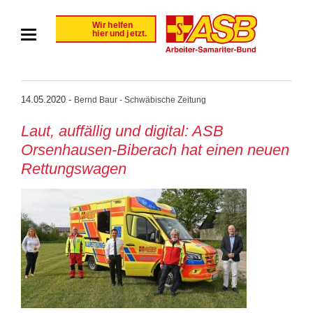
14.05.2020 -
Bernd Baur - Schwäbische Zeitung
Laut, auffällig und digital: ASB
Orsenhausen-Biberach hat einen neuen
Rettungswagen